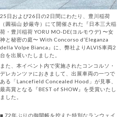
25日および26日の2日間にわたり、豊川稲荷
（圓福山 妙厳寺）にて開催された『日本三大稲
荷・豊川稲荷 YORU MO-DE(ヨルモウデ) 〜女
神と秘密の庭〜 With Concorso d’Eleganza
della Volpe Bianca』に、弊社よりALVIS車両2
台を出展いたしました。
また、本イベント内で実施されたコンコルソ・
デレカンツァにおきまして、出展車両の一つで
ある「Lancefield Concealed Hood」が見事、
最高賞となる『BEST of SHOW』を受賞いたし
ました。
■ 72年ぶりの御開帳を控えた特別なランウェイ