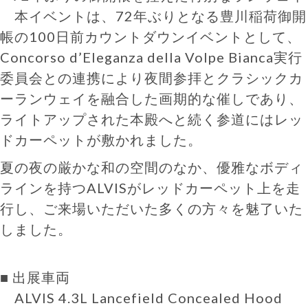
本イベントは、72年ぶりとなる豊川稲荷御開
帳の100日前カウントダウンイベントとして、
Concorso d’Eleganza della Volpe Bianca実行
委員会との連携により夜間参拝とクラシックカ
ーランウェイを融合した画期的な催しであり、
ライトアップされた本殿へと続く参道にはレッ
ドカーペットが敷かれました。
夏の夜の厳かな和の空間のなか、優雅なボディ
ラインを持つALVISがレッドカーペット上を走
行し、ご来場いただいた多くの方々を魅了いた
しました。
■ 出展車両
ALVIS 4.3L Lancefield Concealed Hood