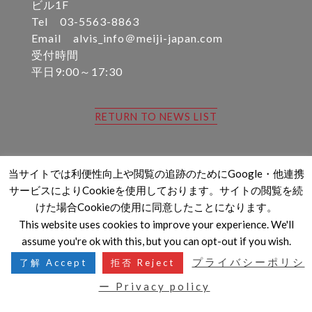
ビル1F
Tel 03-5563-8863
Email alvis_info＠meiji-japan.com
受付時間
平日9:00～17:30
RETURN TO NEWS LIST
当サイトでは利便性向上や閲覧の追跡のためにGoogle・他連携
サービスによりCookieを使用しております。サイトの閲覧を続
けた場合Cookieの使用に同意したことになります。
This website uses cookies to improve your experience. We'll
Copyright MEIJISANGYO All Rights Reserved.
assume you're ok with this, but you can opt-out if you wish.
プライバシーポリシ
了解 Accept
拒否 Reject
ー Privacy policy